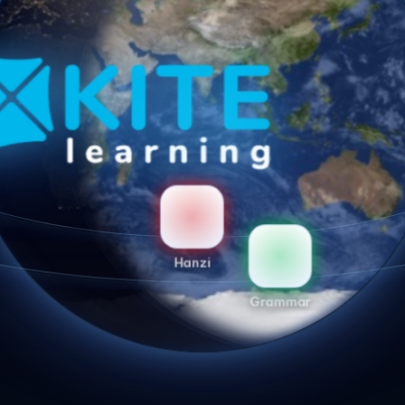
Chương trình
Hanzi
Grammar